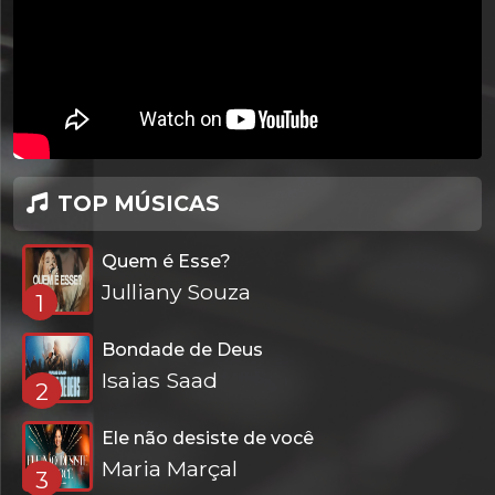
TOP MÚSICAS
Quem é Esse?
Julliany Souza
1
Bondade de Deus
Isaias Saad
2
Ele não desiste de você
Maria Marçal
3