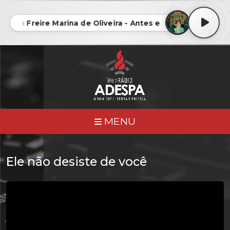
erson Freire Marina de Oliveira - Antes e Depois • Anderso
MENU
Ele não desiste de você