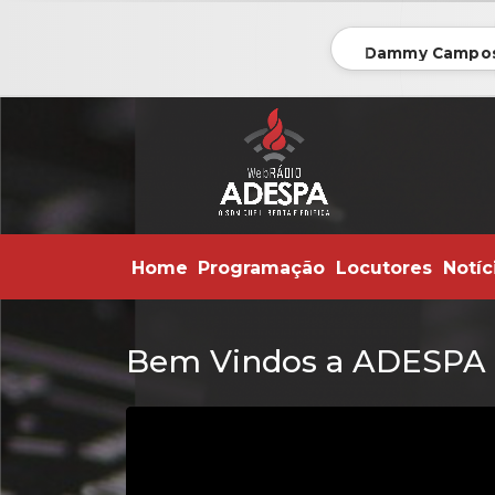
Dammy Campos 
Home
Programação
Locutores
Notíc
Bem Vindos a ADESPA