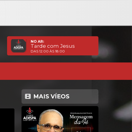
NO AR:
Tarde com Jesus
DAS 12:00 ÀS 18:00
MAIS VÍEOS