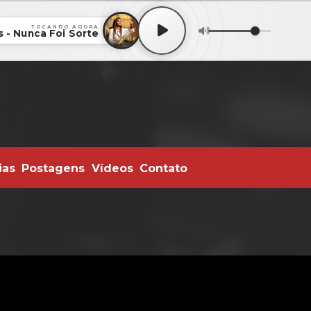
TOCANDO AGORA
- Nunca Foi Sorte
ias
Postagens
Vídeos
Contato